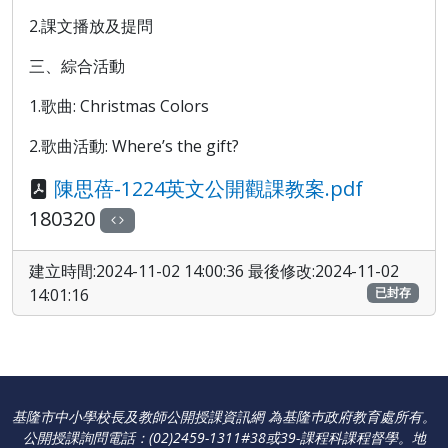
2.課文播放及提問
三、綜合活動
1.歌曲: Christmas Colors
2.歌曲活動: Where’s the gift?
陳思蓓-1224英文公開觀課教案.pdf
180320
建立時間:2024-11-02 14:00:36 最後修改:2024-11-02
14:01:16
已封存
基隆市中小學校長及教師公開授課資訊網 為基隆巿政府教育處所有。
公開授課詢問電話：(02)2459-1311#38或39-課程科課程督學
。
地