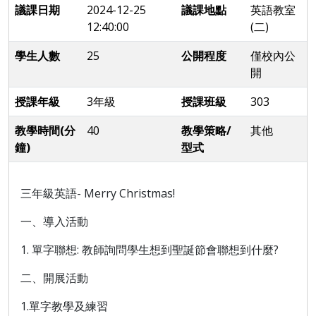
議課日期
2024-12-25
議課地點
英語教室
12:40:00
(二)
學生人數
25
公開程度
僅校內公
開
授課年級
3年級
授課班級
303
教學時間(分
40
教學策略/
其他
鐘)
型式
三年級英語- Merry Christmas!
一、導入活動
1. 單字聯想: 教師詢問學生想到聖誕節會聯想到什麼?
二、開展活動
1.單字教學及練習