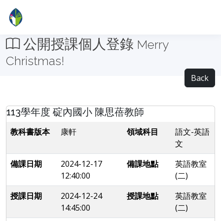
公開授課個人登錄
Merry
Christmas!
Back
113學年度 碇內國小 陳思蓓教師
教科書版本
康軒
領域科目
語文-英語
文
備課日期
2024-12-17
備課地點
英語教室
12:40:00
(二)
授課日期
2024-12-24
授課地點
英語教室
14:45:00
(二)