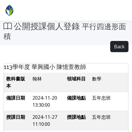
公開授課個人登錄
平行四邊形面
積
Back
113學年度 華興國小 陳憶萱教師
教科書版
翰林
領域科目
數學
本
備課日期
2024-11-20
備課地點
五年忠班
13:30:00
授課日期
2024-11-27
授課地點
五年忠班
11:10:00