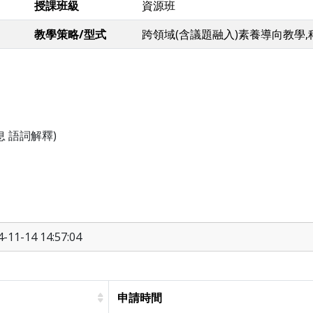
授課班級
資源班
教學策略/型式
跨領域(含議題融入)素養導向教學
 語詞解釋)
11-14 14:57:04
申請時間