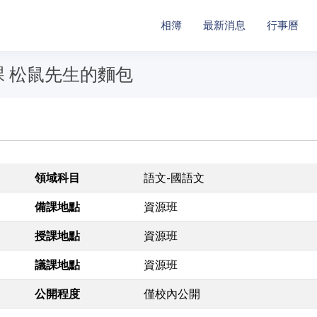
相簿
最新消息
行事曆
課 松鼠先生的麵包
領域科目
語文-國語文
備課地點
資源班
授課地點
資源班
議課地點
資源班
公開程度
僅校內公開