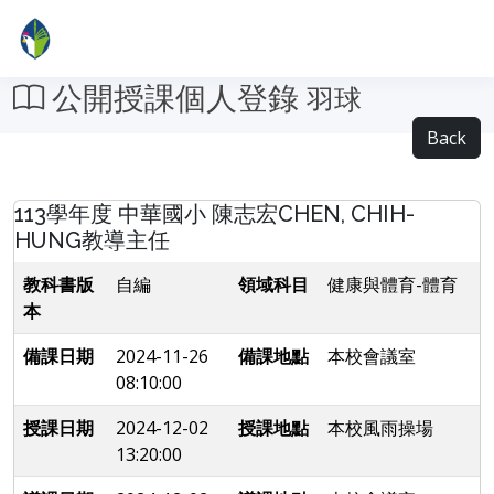
公開授課個人登錄
羽球
Back
113學年度 中華國小 陳志宏CHEN, CHIH-
HUNG教導主任
教科書版
自編
領域科目
健康與體育-體育
本
備課日期
2024-11-26
備課地點
本校會議室
08:10:00
授課日期
2024-12-02
授課地點
本校風雨操場
13:20:00