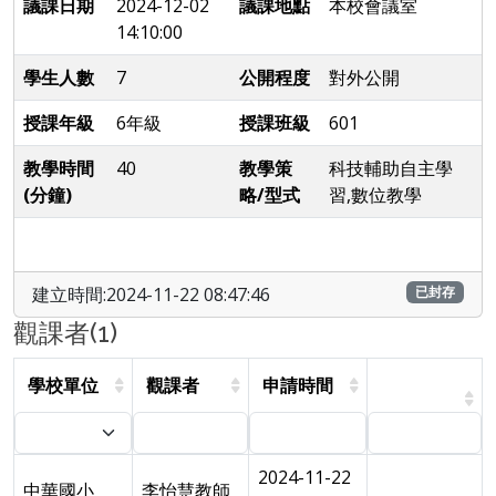
議課日期
2024-12-02
議課地點
本校會議室
14:10:00
學生人數
7
公開程度
對外公開
授課年級
6年級
授課班級
601
教學時間
40
教學策
科技輔助自主學
(分鐘)
略/型式
習,數位教學
建立時間:2024-11-22 08:47:46
已封存
觀課者(1)
學校單位
觀課者
申請時間
2024-11-22
中華國小
李怡慧教師