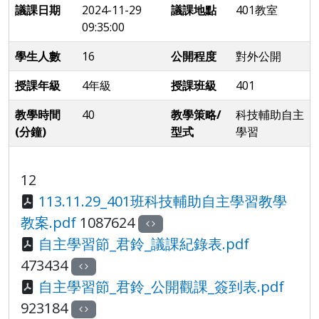
議課日期
2024-11-29
議課地點
401教室
09:35:00
學生人數
16
公開程度
對外公開
授課年級
4年級
授課班級
401
教學時間
40
教學策略/
科技輔助自主
(分鐘)
型式
學習
12
113.11.29_401班科技輔助自主學習教學
教案.pdf
1087624
自主學習節_君鈴_議課紀錄表.pdf
473434
自主學習節_君鈴_公開觀課_簽到表.pdf
923184