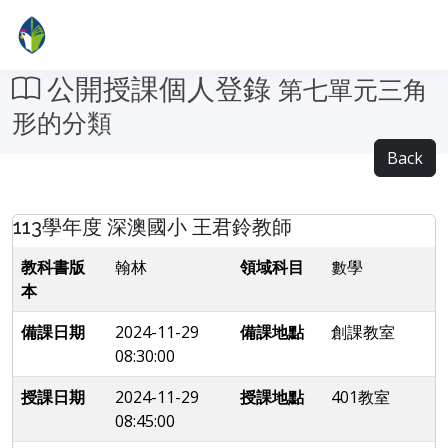
公開授課個人登錄
第七單元三角
形的分類
Back
113學年度 深澳國小 王君鈴教師
教科書版
翰林
領域科目
數學
本
備課日期
2024-11-29
備課地點
創課教室
08:30:00
授課日期
2024-11-29
授課地點
401教室
08:45:00