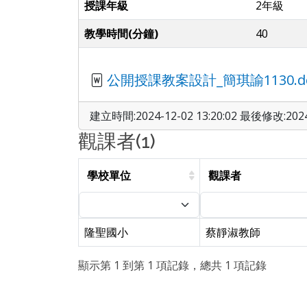
授課年級
2年級
教學時間(分鐘)
40
公開授課教案設計_簡琪諭1130.do
建立時間:2024-12-02 13:20:02 最後修改:2024-
觀課者(1)
學校單位
觀課者
隆聖國小
蔡靜淑教師
顯示第 1 到第 1 項記錄，總共 1 項記錄