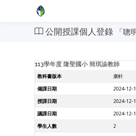
公開授課個人登錄
「聰
113學年度 隆聖國小 簡琪諭教師
教科書版本
康軒
備課日期
2024-12-1
授課日期
2024-12-1
議課日期
2024-12-1
學生人數
2