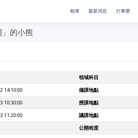
相簿
最新消息
行事曆
明」的小熊
領域科目
2 14:10:00
備課地點
3 10:30:00
授課地點
3 11:20:00
議課地點
公開程度