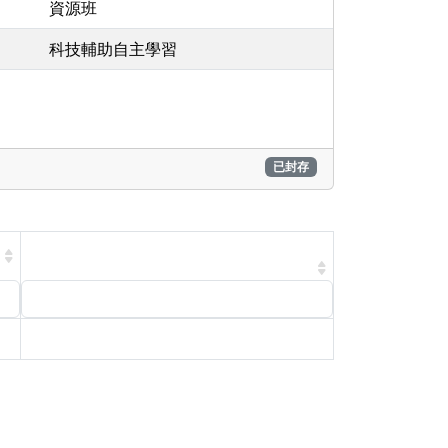
資源班
科技輔助自主學習
已封存