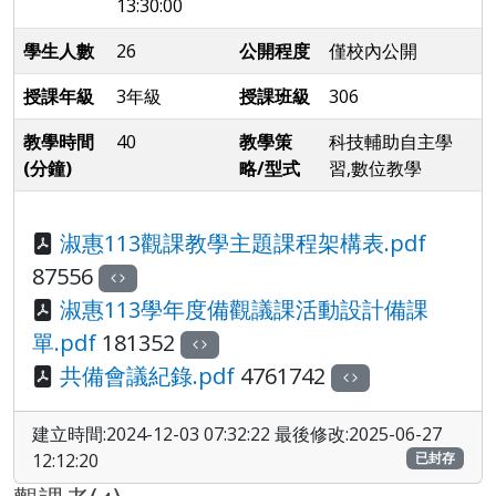
13:30:00
學生人數
26
公開程度
僅校內公開
授課年級
3年級
授課班級
306
教學時間
40
教學策
科技輔助自主學
(分鐘)
略/型式
習,數位教學
淑惠113觀課教學主題課程架構表.pdf
87556
淑惠113學年度備觀議課活動設計備課
單.pdf
181352
共備會議紀錄.pdf
4761742
建立時間:2024-12-03 07:32:22 最後修改:2025-06-27
12:12:20
已封存