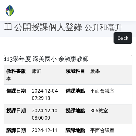
公開授課個人登錄
公升和毫升
Back
113學年度 深美國小 余淑惠教師
教科書版
康軒
領域科目
數學
本
備課日期
2024-12-04
備課地點
平面會議室
07:29:18
授課日期
2024-12-10
授課地點
306教室
08:00:00
議課日期
2024-12-11
議課地點
平面會議室