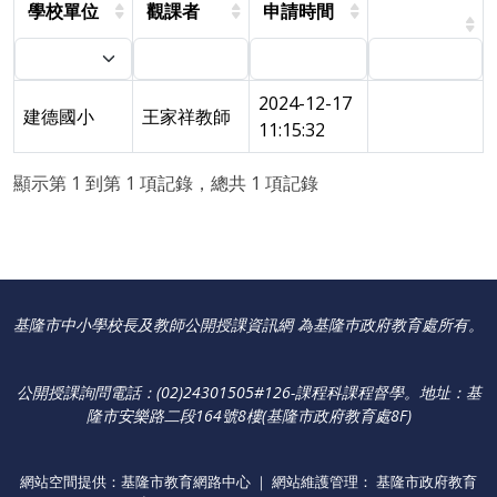
學校單位
觀課者
申請時間
2024-12-17
建德國小
王家祥教師
11:15:32
顯示第 1 到第 1 項記錄，總共 1 項記錄
基隆市中小學校長及教師公開授課資訊網 為基隆巿政府教育處所有。
公開授課詢問電話：(02)24301505#126-課程科課程督學
。
地址：基
隆市安樂路二段164號8樓(基隆市政府教育處8F)
網站空間提供：基隆市教育網路中心 ｜ 網站維護管理： 基隆市政府教育