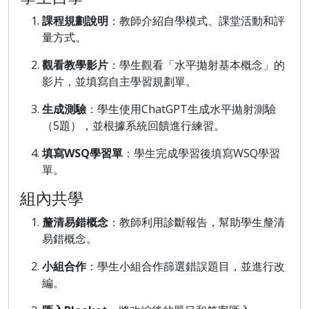
課程規劃說明
：教師介紹自學模式、課堂活動和評
量方式。
觀看教學影片
：學生觀看「水平拋射基本概念」的
影片，並填寫自主學習規劃單。
生成測驗
：學生使用ChatGPT生成水平拋射測驗
（5題），並根據系統回饋進行練習。
填寫WSQ學習單
：學生完成學習後填寫WSQ學習
單。
組內共學
釐清易錯概念
：教師利用診斷報告，幫助學生釐清
易錯概念。
小組合作
：學生小組合作篩選錯誤題目，並進行改
編。