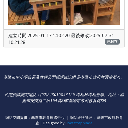
建立時間:2025-01-17 14:02:20 最後修改:2025-07-31
10:21:28
已封存
基隆市中小學校長及教師公開授課資訊網 為基隆巿政府教育處所有。
公開授課詢問電話：(02)24301505#126-課程科課程督學
。
地址：基
隆市安樂路二段164號8樓(基隆市政府教育處8F)
網站空間提供：基隆市教育網路中心 ｜ 網站維護管理： 基隆市政府教育
處 | Designed by
BootstrapMade