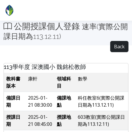
公開授課個人登錄
速率(實際公開
課日期為113.12.11)
Back
113學年度 深澳國小 魏銘松教師
教科書
康軒
領域科
數學
版本
目
備課日
2025-01-
備課地
科任教室6(實際公開課
期
21 08:30:00
點
日期為113.12.11)
授課日
2025-01-
授課地
603教室(實際公開課日
期
21 08:45:00
點
期為113.12.11)