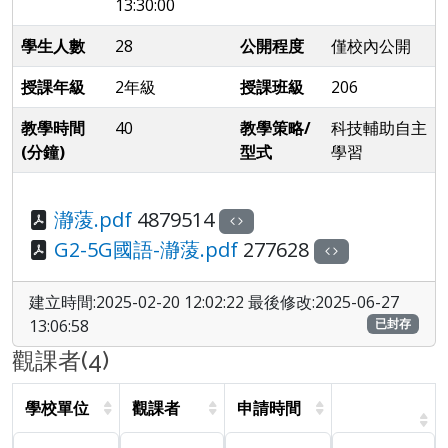
13:30:00
學生人數
28
公開程度
僅校內公開
授課年級
2年級
授課班級
206
教學時間
40
教學策略/
科技輔助自主
(分鐘)
型式
學習
瀞蔆.pdf
4879514
G2-5G國語-瀞蔆.pdf
277628
建立時間:2025-02-20 12:02:22 最後修改:2025-06-27
13:06:58
已封存
觀課者(4)
學校單位
觀課者
申請時間