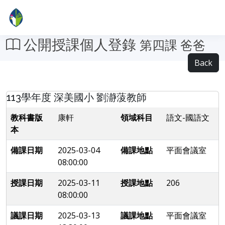
公開授課個人登錄
第四課 爸爸
Back
113學年度 深美國小 劉瀞蔆教師
教科書版
康軒
領域科目
語文-國語文
本
備課日期
2025-03-04
備課地點
平面會議室
08:00:00
授課日期
2025-03-11
授課地點
206
08:00:00
議課日期
2025-03-13
議課地點
平面會議室