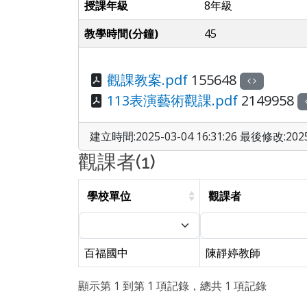
授課年級
8年級
教學時間(分鐘)
45
觀課教案.pdf
155648
113表演藝術觀課.pdf
2149958
建立時間:2025-03-04 16:31:26 最後修改:2025-
觀課者(1)
學校單位
觀課者
百福國中
陳靜婷教師
顯示第 1 到第 1 項記錄，總共 1 項記錄