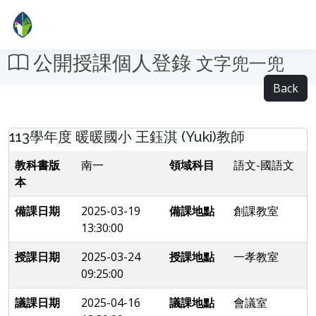
公開授課個人登錄
文字兜一兜
Back
113學年度 暖暖國小 王鈺淇 (Yuki)教師
教科書版
南一
領域科目
語文-國語文
本
備課日期
2025-03-19
備課地點
創課教室
13:30:00
授課日期
2025-03-24
授課地點
一孝教室
09:25:00
議課日期
2025-04-16
議課地點
會議室