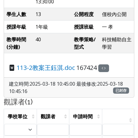
13:30:00
學生人數
13
公開程度
僅校內公開
授課年級
1年級
授課班級
一 孝
教學時間
40
教學策略/
科技輔助自主
(分鐘)
型式
學習
113-2教案王鈺淇.doc
167424
建立時間:2025-03-18 10:45:00 最後修改:2025-03-18
10:45:16
已封存
觀課者(1)
學校單位
觀課者
申請時間