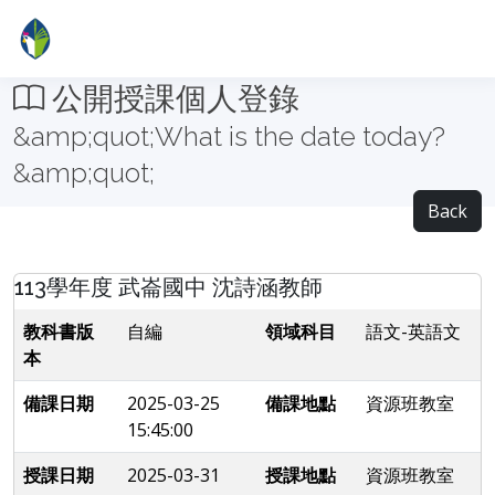
公開授課個人登錄
&amp;quot;What is the date today?
&amp;quot;
Back
113學年度 武崙國中 沈詩涵教師
教科書版
自編
領域科目
語文-英語文
本
備課日期
2025-03-25
備課地點
資源班教室
15:45:00
授課日期
2025-03-31
授課地點
資源班教室