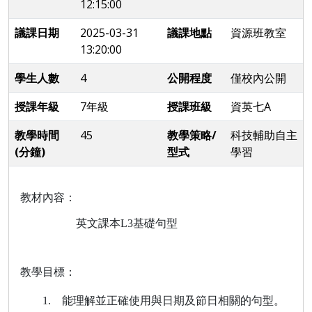
12:15:00
議課日期
2025-03-31
議課地點
資源班教室
13:20:00
學生人數
4
公開程度
僅校內公開
授課年級
7年級
授課班級
資英七A
教學時間
45
教學策略/
科技輔助自主
(分鐘)
型式
學習
教材內容：
英文課本
L3
基礎句型
教學目標：
1.
能理解並正確使用與日期及節日相關的句型。