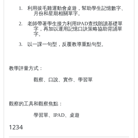
1.
利用拔毛雞運動會桌遊，幫助學生記憶
數字、
月份和星期相關單字
。
2.
老師帶著學生接力利用
IPAD
查找朗讀
基礎單
字
，再加以運用記憶口訣策略協助背誦單
字。
3.
以一課一句型，反覆教導重點句型。
教學評量方式：
觀察、口說、實作
、學習單
觀察的工具和觀察焦點：
學習單、
IPAD
、桌遊
1234