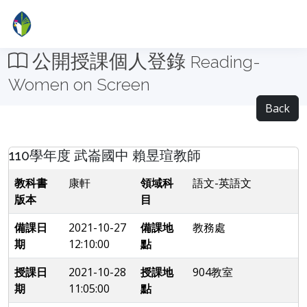
公開授課個人登錄
Reading-
Women on Screen
Back
110學年度 武崙國中 賴昱瑄教師
教科書
康軒
領域科
語文-英語文
版本
目
備課日
2021-10-27
備課地
教務處
期
12:10:00
點
授課日
2021-10-28
授課地
904教室
期
11:05:00
點