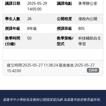
議課日期
2025-05-29
議課地點
東導辦公室
14:05:00
學生人數
26
公開程度
僅校內公開
授課年級
8年級
授課班級
805
教學時間
50
教學策略/
科技輔助自主
(分鐘)
型式
學習
建立時間:2025-05-27 11:38:24 最後修改:2025-05-27
15:42:00
已封存
基隆市中小學校長及教師公開授課資訊網 為基隆巿政府教育處所有。