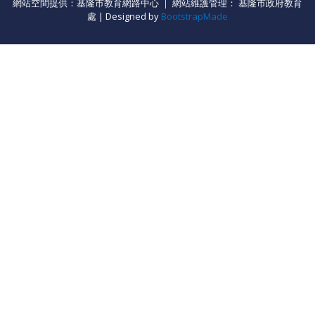
網站空間提供：基隆市教育網路中心 ｜ 網站維護管理： 基隆市政府教育
處 | Designed by
BootstrapMade