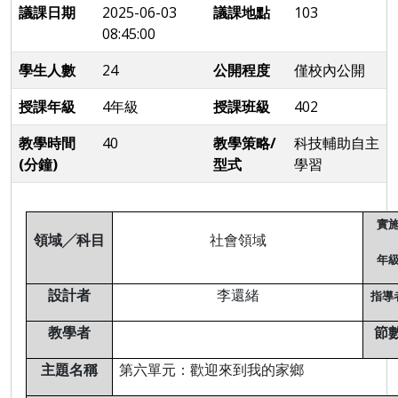
議課日期
2025-06-03
議課地點
103
08:45:00
學生人數
24
公開程度
僅校內公開
授課年級
4年級
授課班級
402
教學時間
40
教學策略/
科技輔助自主
(分鐘)
型式
學習
實
領域
╱
科目
社會領域
年
設計者
李還緒
指導
教學者
節
主題名稱
第六單元：歡迎來到我的家鄉