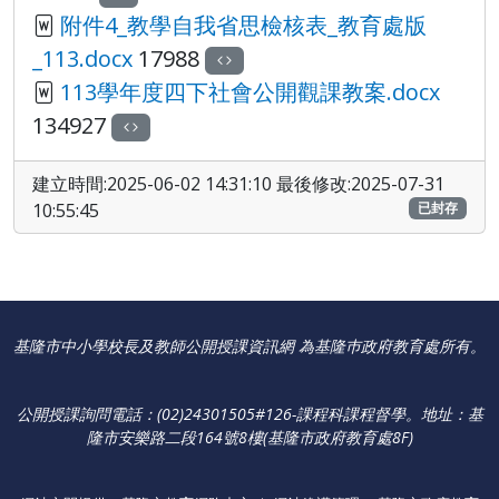
附件4_教學自我省思檢核表_教育處版
_113.docx
17988
113學年度四下社會公開觀課教案.docx
134927
建立時間:2025-06-02 14:31:10 最後修改:2025-07-31
10:55:45
已封存
基隆市中小學校長及教師公開授課資訊網 為基隆巿政府教育處所有。
公開授課詢問電話：(02)24301505#126-課程科課程督學
。
地址：基
隆市安樂路二段164號8樓(基隆市政府教育處8F)