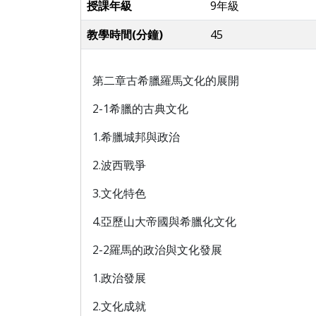
授課年級
9年級
教學時間(分鐘)
45
第二章古希臘羅馬文化的展開
2-1希臘的古典文化
1.希臘城邦與政治
2.波西戰爭
3.文化特色
4.亞歷山大帝國與希臘化文化
2-2羅馬的政治與文化發展
1.政治發展
2.文化成就