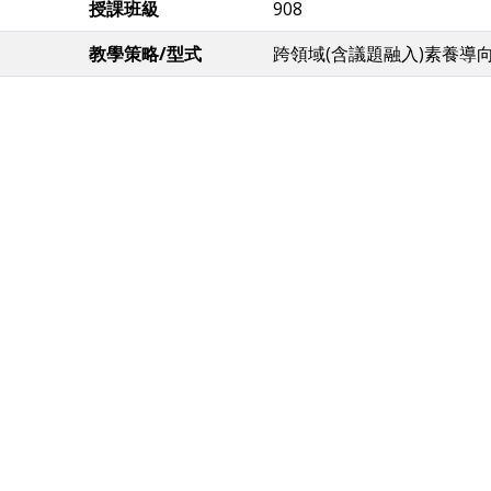
授課班級
908
教學策略/型式
跨領域(含議題融入)素養導