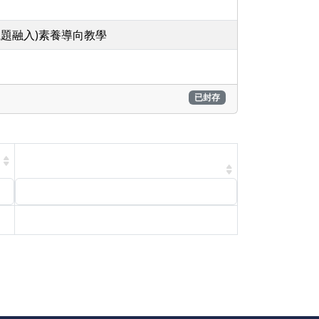
議題融入)素養導向教學
已封存