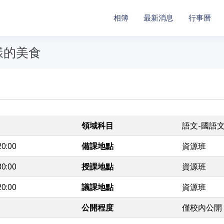
相簿
最新消息
行事曆
樣的美食
領域科目
語文-國語
20:00
備課地點
資源班
30:00
授課地點
資源班
20:00
議課地點
資源班
公開程度
僅校內公開