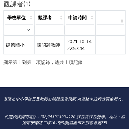
觀課者(1)
學校單位
觀課者
申請時間
2021-10-14
建德國小
陳昭穎教師
22:57:44
顯示第 1 到第 1 項記錄，總共 1 項記錄
基隆市中小學校長及教師公開授課資訊網 為基隆巿政府教育處所有。
公開授課詢問電話：(02)24301505#126-課程科課程督學
。
地址：基
隆市安樂路二段164號8樓(基隆市政府教育處8F)