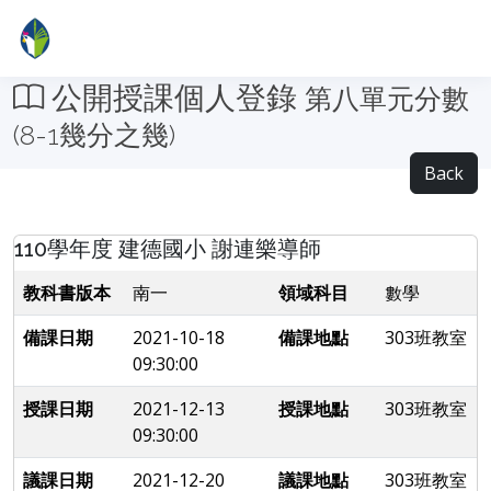
公開授課個人登錄
第八單元分數
(8-1幾分之幾)
Back
110學年度 建德國小 謝連樂導師
教科書版本
南一
領域科目
數學
備課日期
2021-10-18
備課地點
303班教室
09:30:00
授課日期
2021-12-13
授課地點
303班教室
09:30:00
議課日期
2021-12-20
議課地點
303班教室