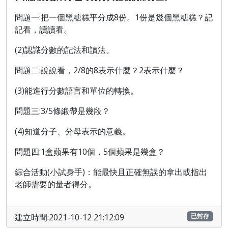
問題一:把一個黑糖糕平分成8份。1份是幾個黑糖糕？記
記看，讀讀看。
(2)認識分數的記法和讀法。
問題二:說說看，2/8的8表示什麼？2表示什麼？
(3)能進行分數語言和單位的轉換。
問題三:3/5條緞帶是幾段？
(4)知道分子、分母表示的意義。
問題四:1盒蘋果有10個，5個蘋果是幾盒？
綜合活動(小試身手)：
能最快且正確無誤的拿出或指出
老師需要的量者得分
。
建立時間:2021-10-12 21:12:09
已封存