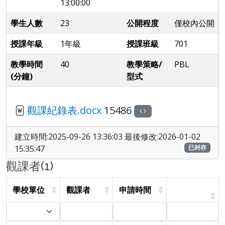
13:00:00
學生人數
23
公開程度
僅校內公開
授課年級
1年級
授課班級
701
教學時間
40
教學策略/
PBL
(分鐘)
型式
觀課紀錄表.docx
15486
建立時間:2025-09-26 13:36:03 最後修改:2026-01-02
15:35:47
已封存
觀課者(1)
學校單位
觀課者
申請時間