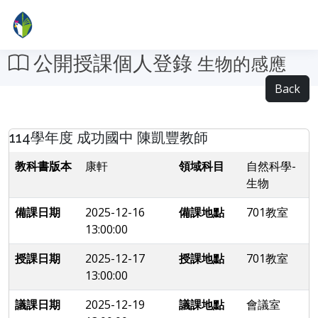
公開授課個人登錄
生物的感應
Back
114學年度 成功國中 陳凱豐教師
教科書版本
康軒
領域科目
自然科學-
生物
備課日期
2025-12-16
備課地點
701教室
13:00:00
授課日期
2025-12-17
授課地點
701教室
13:00:00
議課日期
2025-12-19
議課地點
會議室