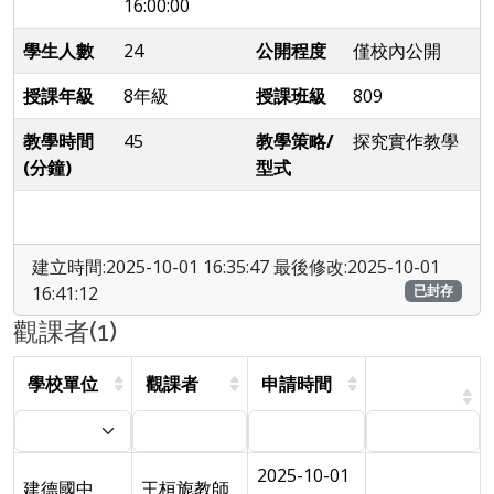
16:00:00
學生人數
24
公開程度
僅校內公開
授課年級
8年級
授課班級
809
教學時間
45
教學策略/
探究實作教學
(分鐘)
型式
建立時間:2025-10-01 16:35:47 最後修改:2025-10-01
16:41:12
已封存
觀課者(1)
學校單位
觀課者
申請時間
2025-10-01
建德國中
王桓旎教師