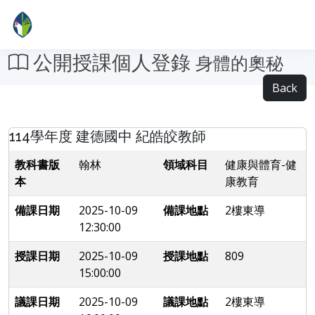
公開授課個人登錄
身體的奧秘
Back
114學年度 建德國中 紀皓皎教師
教科書版
翰林
領域科目
健康與體育-健
本
康教育
備課日期
2025-10-09
備課地點
2樓東導
12:30:00
授課日期
2025-10-09
授課地點
809
15:00:00
議課日期
2025-10-09
議課地點
2樓東導