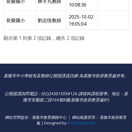
長樂國小
林宇凡教師
10:08:36
2025-10-02
長樂國小
劉志恆教師
19:05:04
顯示第 1 到第 2 項記錄，總共 2 項記錄
基隆市中小學校長及教師公開授課資訊網 為基隆巿政府教育處所有。
公開授課詢問電話：(02)24301505#126-課程科課程督學
。
地址：基
隆市安樂路二段164號8樓(基隆市政府教育處8F)
網站空間提供：基隆市教育網路中心 ｜ 網站維護管理： 基隆市政府教育
處 | Designed by
BootstrapMade