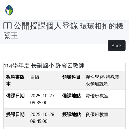
公開授課個人登錄
環環相扣的機
關王
Back
114學年度 長樂國小 許馨云教師
教科書版
自編
領域科目
彈性學習-特殊需
本
求領域課程
備課日期
2025-10-27
備課地點
資優班教室
09:35:00
授課日期
2025-10-28
授課地點
資優班教室
08:45:00