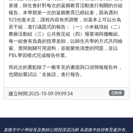
束後，師生會針對每次的返鄉教育活動進行相關的分組
報告。本學期第一次的返鄉教育已經結束，因為遇到
923光復水災，課程內容有所調整，但基本上可以分為
若干組，進行議題式的報告：（一）小米栽培組（二）
農藝活動組（三）公共救災組（四）堰塞湖與撤離組。
每一組會有負責的指導老師，以師生共學的方式共同檢
索、查閱相關可用資料，並能聚焦清楚的問題，並以
PBL學習模式完成報告作業。
而此次的重點除了一般常見的書面與口頭簡報報告外，
也開始嘗試以「全族語」進行報告。
建立時間:2025-10-09 09:09:34
已封存
基隆市中小學校長及教師公開授課資訊網 為基隆巿政府教育處所有。