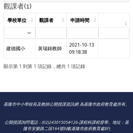
觀課者(1)
學校單位
觀課者
申請時間
2021-10-13
建德國小
黃瑞錦教師
09:18:38
顯示第 1 到第 1 項記錄，總共 1 項記錄
基隆市中小學校長及教師公開授課資訊網 為基隆巿政府教育處所有。
公開授課詢問電話：(02)24301505#126-課程科課程督學
。
地址：基
隆市安樂路二段164號8樓(基隆市政府教育處8F)