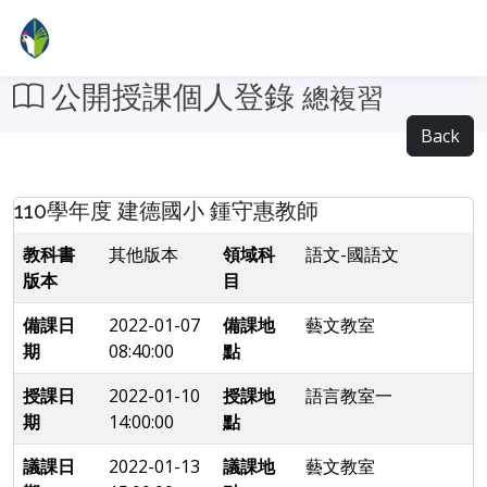
公開授課個人登錄
總複習
Back
110學年度 建德國小 鍾守惠教師
教科書
其他版本
領域科
語文-國語文
版本
目
備課日
2022-01-07
備課地
藝文教室
期
08:40:00
點
授課日
2022-01-10
授課地
語言教室一
期
14:00:00
點
議課日
2022-01-13
議課地
藝文教室