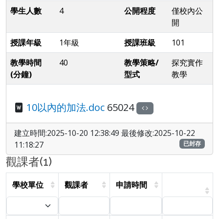
學生人數
4
公開程度
僅校內公
開
授課年級
1年級
授課班級
101
教學時間
40
教學策略/
探究實作
(分鐘)
型式
教學
10以內的加法.doc
65024
建立時間:2025-10-20 12:38:49 最後修改:2025-10-22
11:18:27
已封存
觀課者(1)
學校單位
觀課者
申請時間