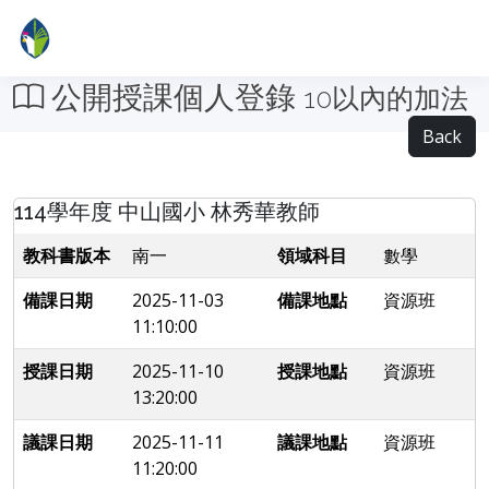
公開授課個人登錄
10以內的加法
Back
114學年度 中山國小 林秀華教師
教科書版本
南一
領域科目
數學
備課日期
2025-11-03
備課地點
資源班
11:10:00
授課日期
2025-11-10
授課地點
資源班
13:20:00
議課日期
2025-11-11
議課地點
資源班
11:20:00