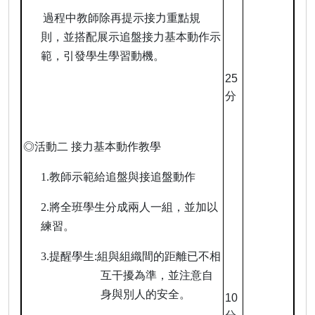
過程中教師除再提示接力重點規
則，並搭配展示追盤接力基本動作示
範，引發學生學習動機。
25
分
◎活動二 接力基本動作教學
1.
教師示範給追盤與接追盤動作
2.
將全班學生分成兩人一組，並加以
練習。
3.
提醒學生
:
組與組織間的距離已不相
互干擾為準，並注意自
身與別人的安全。
10