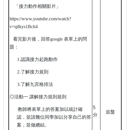
「接力動作相關影片」
https://www.youtube.com/watch?
v=qilkys1Bch4
看完影片後，回答
google
表單上的問
題：
1.
認識接力起跑動作
2.
了解接力規則
3.
了解九宮格排法
◎活動一 講解接力規則規則
5
教師將表單上的答案加以統計確
追盤
分
認，並請幾位同學加以分享自己的答
案，並做總結。