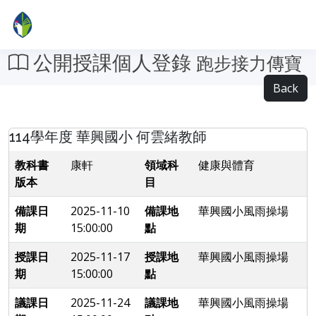
公開授課個人登錄
跑步接力傳寶
Back
114學年度 華興國小 何雲緒教師
教科書
康軒
領域科
健康與體育
版本
目
備課日
2025-11-10
備課地
華興國小風雨操場
期
15:00:00
點
授課日
2025-11-17
授課地
華興國小風雨操場
期
15:00:00
點
議課日
2025-11-24
議課地
華興國小風雨操場