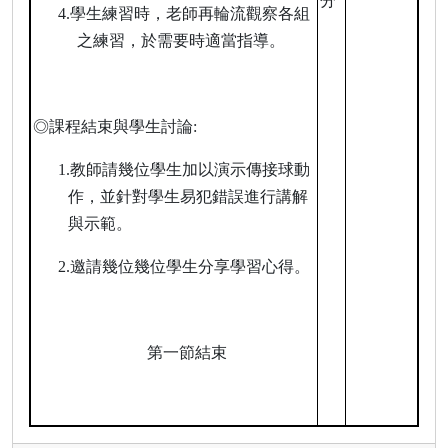
分
4.
學生練習時，老師再輪流觀察各組
之練習，於需要時適當指導。
◎課程結束與學生討論
:
1.
教師請幾位學生加以演示傳接球動
作，並針對學生易犯錯誤進行講解
與示範。
2.
邀請幾位幾位學生分享學習心得。
第一節結束