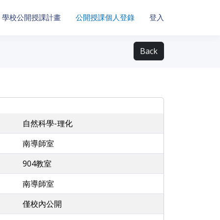
學校公開授課計畫
公開授課個人登錄
登入
Back
自然科學-理化
南導師室
904教室
南導師室
僅校內公開