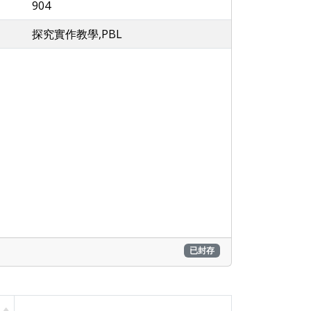
904
探究實作教學,PBL
已封存