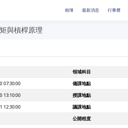
相簿
最新消息
行事曆
 力矩與槓桿原理
領域科目
0 07:30:00
備課地點
0 13:10:00
授課地點
1 12:30:00
議課地點
公開程度