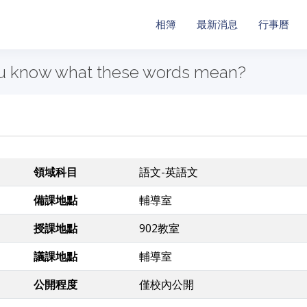
相簿
最新消息
行事曆
u know what these words mean?
領域科目
語文-英語文
備課地點
輔導室
授課地點
902教室
議課地點
輔導室
公開程度
僅校內公開