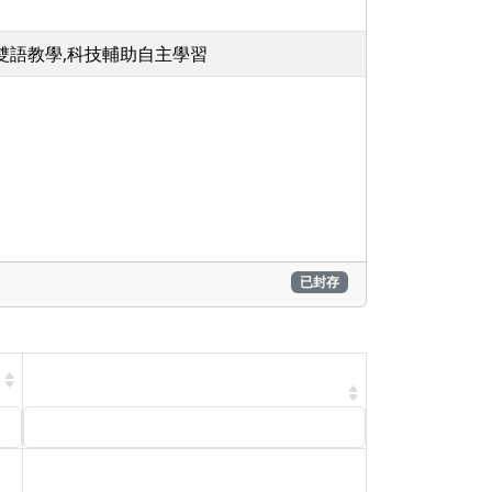
,雙語教學,科技輔助自主學習
已封存