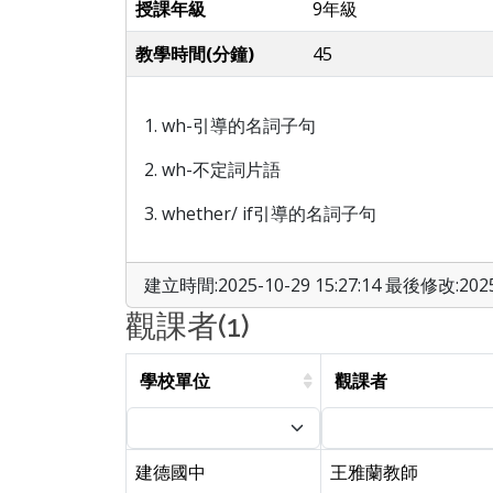
授課年級
9年級
教學時間(分鐘)
45
1. wh-引導的名詞子句
2. wh-不定詞片語
3. whether/ if引導的名詞子句
建立時間:2025-10-29 15:27:14 最後修改:2025-
觀課者(1)
學校單位
觀課者
建德國中
王雅蘭教師