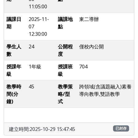
11:05:00
議課日
2025-11-
議課地
東二導辦
期
07
點
12:30:00
學生人
24
公開程
僅校內公開
數
度
授課年
1年級
授課班
704
級
級
教學時
45
教學策
跨領域(含議題融入)素養
間(分
略/型
導向教學,雙語教學
鐘)
式
建立時間:2025-10-29 15:47:45
已封存