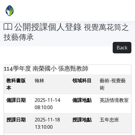
公開授課個人登錄
視覺萬花筒之
技藝傳承
Back
114學年度 南榮國小 張惠甄教師
教科書版
翰林
領域科目
藝術-視覺藝
本
術
備課日期
2025-11-14
備課地點
英語情境教室
08:10:00
授課日期
2025-11-18
授課地點
五年忠班
13:10:00