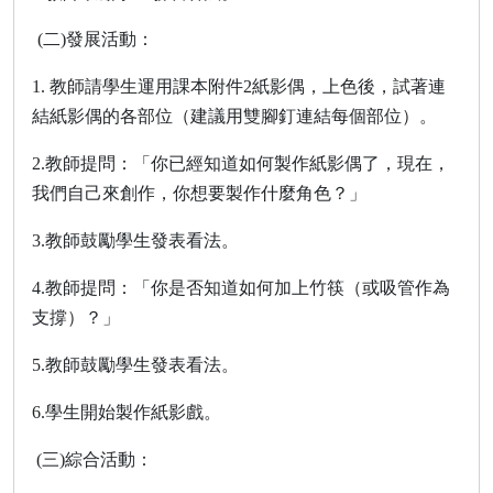
(
二
)
發展活動：
1.
教師請學生運用課本附件
2
紙影偶，上色後，試著連
結紙影偶的各部位（建議用雙腳釘連結每個部位）。
2.
教師提問：「你已經知道如何製作紙影偶了，現在，
我們自己來創作，你想要製作什麼角色？」
3.
教師鼓勵學生發表看法。
4.
教師提問：「你是否知道如何加上竹筷（或吸管作為
支撐）？」
5.
教師鼓勵學生發表看法。
6.
學生開始製作紙影戲。
(
三
)
綜合活動：