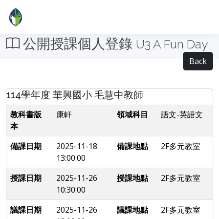
公開授課個人登錄
U3 A Fun Day
Back
114學年度 華興國小 毛慧中教師
教科書版
康軒
領域科目
語文-英語文
本
備課日期
2025-11-18
備課地點
2F多元教室
13:00:00
授課日期
2025-11-26
授課地點
2F多元教室
10:30:00
議課日期
2025-11-26
議課地點
2F多元教室