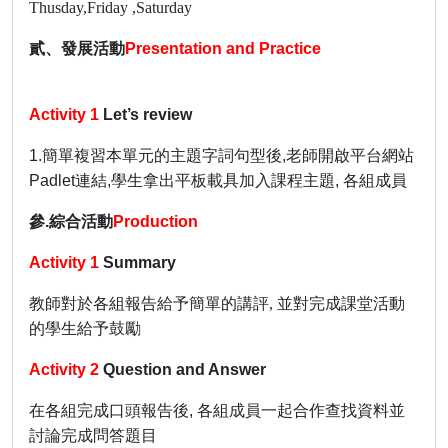
Thusday,Friday ,Saturday
貳、發展活動
Presentation and Practice
Activity 1
Let’s review
1.
簡單複習本單元的主題字詞句型後
,
老師開啟平台網站
Padlet
連結
,
學生拿出平板載具加入課程主題
,
各組成員
參
.
綜合活動
Production
Activity 1
Summary
教師對於各組報告給予簡單的講評
,
並對完成課堂活動
的學生給予鼓勵
Activity 2
Question and Answer
在各組完成口頭報告後
,
各組成員一起合作查找資料並
討論完成問答題目