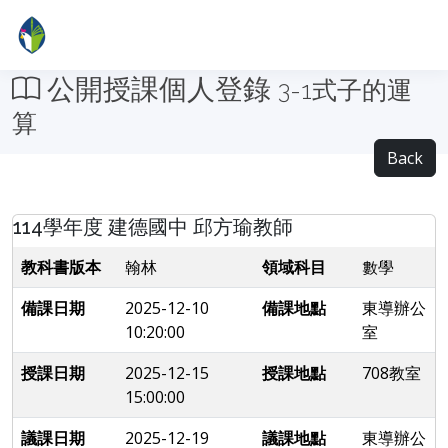
公開授課個人登錄
3-1式子的運
算
Back
114學年度 建德國中 邱方瑜教師
教科書版本
翰林
領域科目
數學
備課日期
2025-12-10
備課地點
東導辦公
10:20:00
室
授課日期
2025-12-15
授課地點
708教室
15:00:00
議課日期
2025-12-19
議課地點
東導辦公