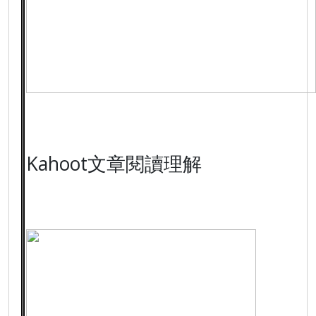
Kahoot
文章閱讀理解