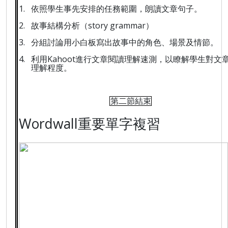
1.
依照學生事先安排的任務範圍，朗讀文章句子。
2.
story grammar
故事結構分析（
）
3.
分組討論用小白板寫出故事中的角色
、
場景及情節。
4.
Kahoot
利用
進行文章閱讀理解速測，以瞭解學生對文
理解程度
。
第二節結束
Wordwall
重要單字複習