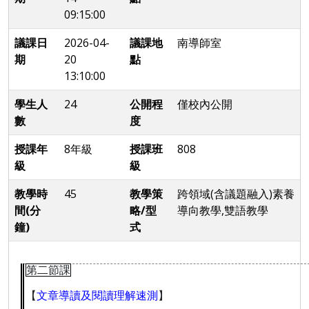
09:15:00
議課日
2026-04-
議課地
南導師室
期
20
點
13:10:00
學生人
24
公開程
僅校內公開
數
度
授課年
8年級
授課班
808
級
級
教學時
45
教學策
跨領域(含議題融入)素養
間(分
略/型
導向教學,雙語教學
鐘)
式
第二節課
【
文章導讀及閱讀理解速測
】