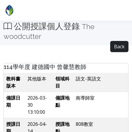
公開授課個人登錄
The
woodcutter
Back
114學年度 建德國中 曾馨慧教師
教科書
其他版本
領域科
語文-英語文
版本
目
備課日
2026-03-
備課地
南導師室
期
30
點
13:10:00
授課日
2026-04-
授課地
808教室
期
14
點