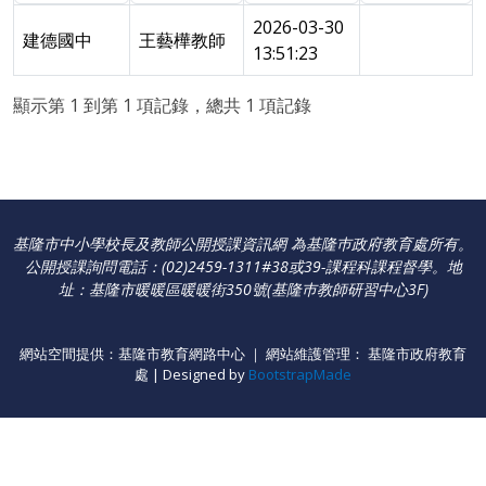
2026-03-30
建德國中
王藝樺教師
13:51:23
顯示第 1 到第 1 項記錄，總共 1 項記錄
基隆市中小學校長及教師公開授課資訊網 為基隆巿政府教育處所有。
公開授課詢問電話：(02)2459-1311#38或39-課程科課程督學
。
地
址：基隆市暖暖區暖暖街350號(基隆巿教師研習中心3F)
網站空間提供：基隆市教育網路中心 ｜ 網站維護管理： 基隆市政府教育
處 | Designed by
BootstrapMade