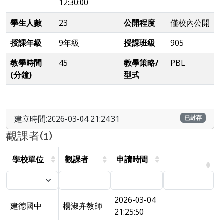
12:30:00
學生人數
23
公開程度
僅校內公開
授課年級
9年級
授課班級
905
教學時間
45
教學策略/
PBL
(分鐘)
型式
建立時間:2026-03-04 21:24:31
已封存
觀課者(1)
學校單位
觀課者
申請時間
2026-03-04
建德國中
楊淑卉教師
21:25:50