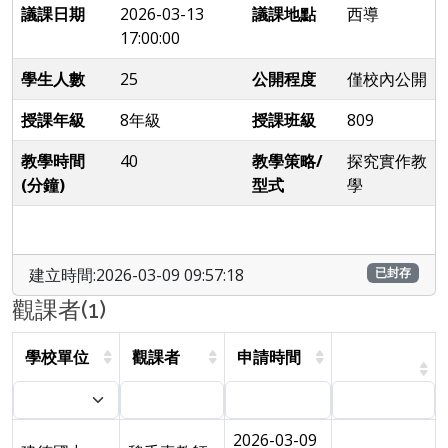
議課日期
2026-03-13
議課地點
西導
17:00:00
學生人數
25
公開程度
僅校內公開
授課年級
8年級
授課班級
809
教學時間
40
教學策略/
探究實作教
(分鐘)
型式
學
建立時間:2026-03-09 09:57:18
已封存
觀課者(1)
學校單位
觀課者
申請時間
2026-03-09