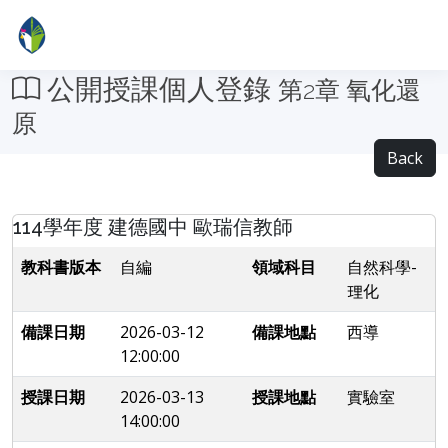
公開授課個人登錄
第2章 氧化還
原
Back
114學年度 建德國中 歐瑞信教師
教科書版本
自編
領域科目
自然科學-
理化
備課日期
2026-03-12
備課地點
西導
12:00:00
授課日期
2026-03-13
授課地點
實驗室
14:00:00