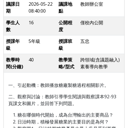
議課日
2026-05-22
議課地
教師辦公室
期
08:40:00
點
學生人
16
公開程
僅校內公開
數
度
授課年
5年級
授課班
五忠
級
級
教學時
40
教學策
跨領域(含議題融入)
間(分鐘)
略/型式
素養導向教學
一、引起動機：教師播放糖廠製糖過程相關影片。
二、觀察與討論：教師引導學生閱讀與觀察課本92-93
頁課文和圖片，並回答下列問題。
糖在哪個時代開始，成為台灣輸出的主要商品？
日治時期，積極發展糖業的主要目的是為何？