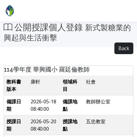
公開授課個人登錄
新式製糖業的
興起與生活衝擊
Back
114學年度 華興國小 羅廷倫教師
教科書
康軒
領域科
社會
版本
目
備課日
2026-05-18
備課地
教師辦公室
期
08:40:00
點
授課日
2026-05-20
授課地
五忠教室
期
08:40:00
點