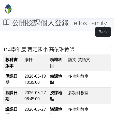
公開授課個人登錄
Jellos Family
Back
114學年度 西定國小 高依琳教師
教科書
康軒
領域科
語文-英語文
版本
目
備課日
2026-05-19
備課地
多功能教室
期
10:35:00
點
授課日
2026-05-27
授課地
多功能教室
期
08:45:00
點
議課日
2026-05-27
議課地
多功能教室