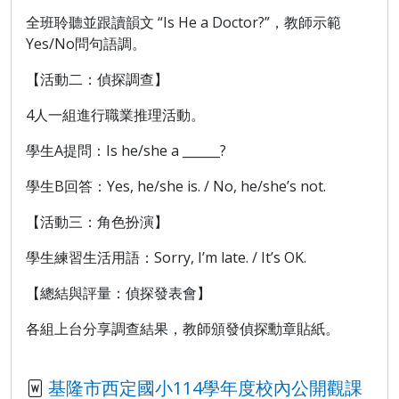
全班聆聽並跟讀韻文 “Is He a Doctor?”，教師示範
Yes/No問句語調。
【活動二：偵探調查】
4人一組進行職業推理活動。
學生A提問：Is he/she a ______?
學生B回答：Yes, he/she is. / No, he/she’s not.
【活動三：角色扮演】
學生練習生活用語：Sorry, I’m late. / It’s OK.
【總結與評量：偵探發表會】
各組上台分享調查結果，教師頒發偵探勳章貼紙。
基隆市西定國小114學年度校內公開觀課