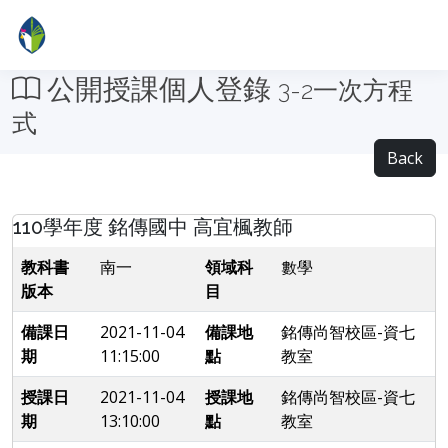
公開授課個人登錄
3-2一次方程
式
Back
110學年度 銘傳國中 高宜楓教師
教科書
南一
領域科
數學
版本
目
備課日
2021-11-04
備課地
銘傳尚智校區-資七
期
11:15:00
點
教室
授課日
2021-11-04
授課地
銘傳尚智校區-資七
期
13:10:00
點
教室