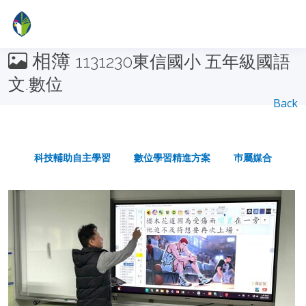
相簿
1131230東信國小 五年級國語
文.數位
Back
科技輔助自主學習
數位學習精進方案
巿屬媒合