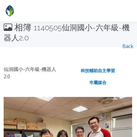
相簿
1140505仙洞國小-六年級-機
器人2.0
Back
仙洞國小-六年級-機器人
科技輔助自主學習
2.0
巿屬媒合