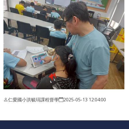
仁愛國小洪毓琄課程督學
2025-05-13 12:04:00