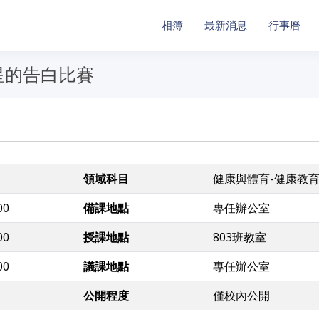
相簿
最新消息
行事曆
星的告白比賽
領域科目
健康與體育-健康教
00
備課地點
專任辦公室
00
授課地點
803班教室
00
議課地點
專任辦公室
公開程度
僅校內公開