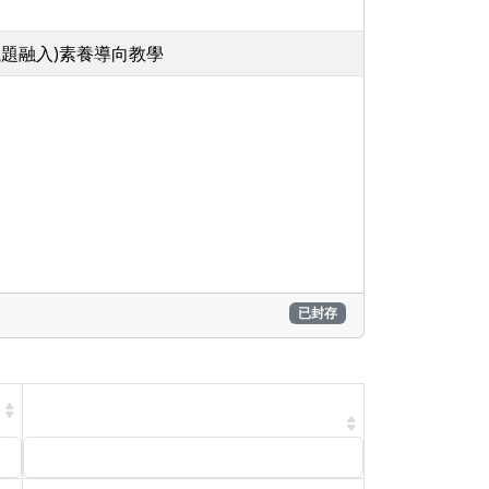
議題融入)素養導向教學
已封存