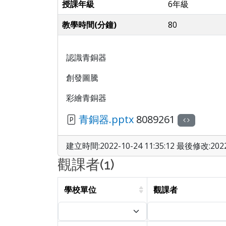
授課年級
6年級
教學時間(分鐘)
80
認識青
銅器
創發圖騰
彩繪青銅器
青銅器.pptx
8089261
建立時間:2022-10-24 11:35:12 最後修改:2022-
觀課者(1)
學校單位
觀課者