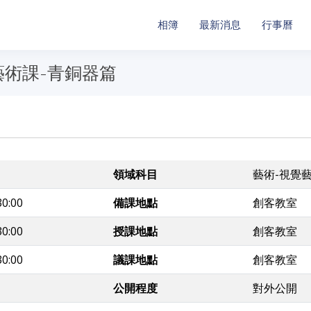
相簿
最新消息
行事曆
藝術課-青銅器篇
領域科目
藝術-視覺
30:00
備課地點
創客教室
30:00
授課地點
創客教室
30:00
議課地點
創客教室
公開程度
對外公開