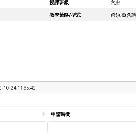
授課班級
六忠
教學策略/型式
跨領域(含
10-24 11:35:42
申請時間