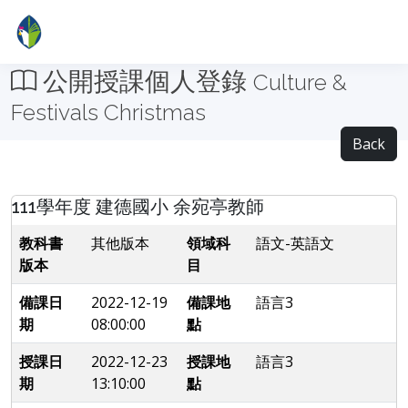
公開授課個人登錄
Culture &
Festivals Christmas
Back
111學年度 建德國小 余宛亭教師
教科書
其他版本
領域科
語文-英語文
版本
目
備課日
2022-12-19
備課地
語言3
期
08:00:00
點
授課日
2022-12-23
授課地
語言3
期
13:10:00
點