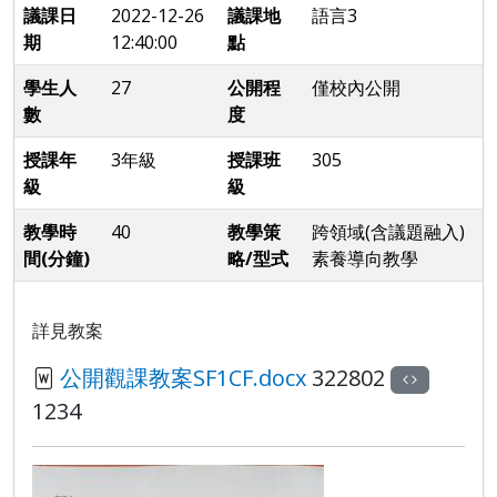
議課日
2022-12-26
議課地
語言3
期
12:40:00
點
學生人
27
公開程
僅校內公開
數
度
授課年
3年級
授課班
305
級
級
教學時
40
教學策
跨領域(含議題融入)
間(分鐘)
略/型式
素養導向教學
詳見教案
公開觀課教案SF1CF.docx
322802
1234