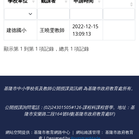
學校單位
觀課者
申請時間
2022-12-15
建德國小
王曉雯教師
13:09:13
顯示第 1 到第 1 項記錄，總共 1 項記錄
基隆市中小學校長及教師公開授課資訊網 為基隆巿政府教育處所有。
公開授課詢問電話：(02)24301505#126-課程科課程督學
。
地址：基
隆市安樂路二段164號8樓(基隆市政府教育處8F)
網站空間提供：基隆市教育網路中心 ｜ 網站維護管理： 基隆市政府教育
處 | Designed by
BootstrapMade