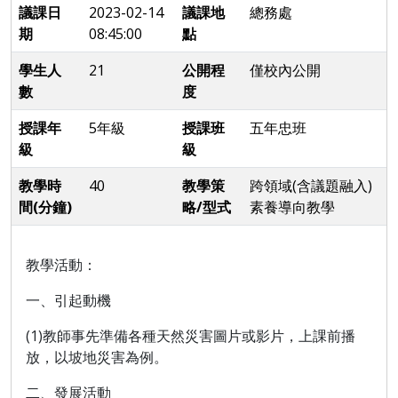
議課日
2023-02-14
議課地
總務處
期
08:45:00
點
學生人
21
公開程
僅校內公開
數
度
授課年
5年級
授課班
五年忠班
級
級
教學時
40
教學策
跨領域(含議題融入)
間(分鐘)
略/型式
素養導向教學
教學活動：
一、引起動機
(1)
教師事先準備各種天然災害圖片或影片，上課前播
放，以坡地災害為例。
二、發展活動