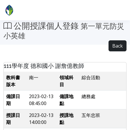
公開授課個人登錄
第一單元防災
小英雄
Back
111學年度 德和國小 謝詹億教師
教科書
南一
領域科
綜合活動
版本
目
備課日
2023-02-13
備課地
總務處
期
08:45:00
點
授課日
2023-02-13
授課地
五年忠班
期
14:00:00
點