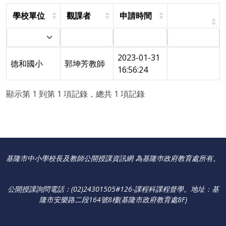
學校單位
觀課者
申請時間
2023-01-31
德和國小
郭坤芳教師
16:56:24
顯示第 1 到第 1 項記錄，總共 1 項記錄
基隆市中小學校長及教師公開授課資訊網 為基隆巿政府教育處所有。
公開授課詢問電話：(02)24301505#126-課程科課程督學
。
地址：基
隆市安樂路二段164號8樓(基隆市政府教育處8F)