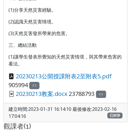
(1)
分享天然災害經驗。
(2)
認識天然災害情境。
(3)
天然災害發所帶來的危害。
三、總結活動
(1)
讓學生發表所覺知的天然災害情境，與其帶來危害的
看法。
20230213公開授課附表2至附表5.pdf
905994
20230213教案.docx
23788793
建立時間:2023-01-31 16:14:10 最後修改:2023-02-16
17:04:16
已封存
觀課者(1)