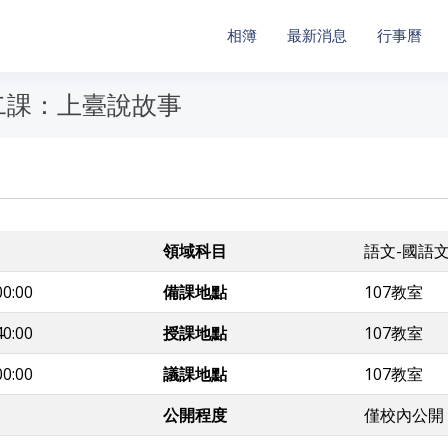
相簿
最新消息
行事曆
二課：上臺說故事
領域科目
語文-國語
00:00
備課地點
107教室
40:00
授課地點
107教室
00:00
議課地點
107教室
公開程度
僅校內公開