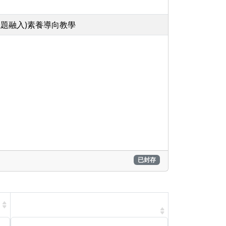
議題融入)素養導向教學
已封存