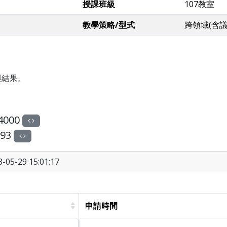
授課班級
107教室
教學策略/型式
跨領域(含
與結果。
4000
93
05-29 15:01:17
申請時間