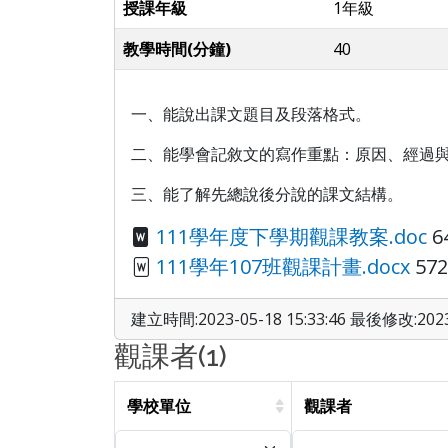
授課年級
1年級
教學時間(分鐘)
40
一、能說出課文題目及段落格式。
二、能學會記敘文的寫作重點：原因、經過
三、能了解先總說後分說的課文結構。
111學年度下學期觀課教案.doc
6
111學年107班觀課計畫.docx
572
建立時間:2023-05-18 15:33:46 最後修改:2023-
觀課者(1)
學校單位
觀課者