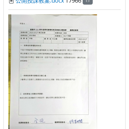
公開授課教案.docx
17966