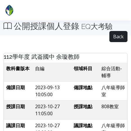
公開授課個人登錄
EQ大考驗
Back
112學年度 武崙國中 余璇教師
教科書版本
自編
領域科目
綜合活動-
輔導
備課日期
2023-09-13
備課地點
八年級導師
10:05:00
室
授課日期
2023-10-27
授課地點
808教室
11:05:00
議課日期
2023-10-27
議課地點
八年級導師