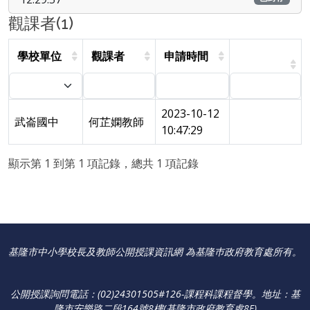
觀課者(1)
學校單位
觀課者
申請時間
2023-10-12
武崙國中
何芷嫻教師
10:47:29
顯示第 1 到第 1 項記錄，總共 1 項記錄
基隆市中小學校長及教師公開授課資訊網 為基隆巿政府教育處所有。
公開授課詢問電話：(02)24301505#126-課程科課程督學
。
地址：基
隆市安樂路二段164號8樓(基隆市政府教育處8F)