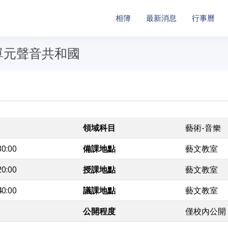
相簿
最新消息
行事曆
單元聲音共和國
領域科目
藝術-音樂
30:00
備課地點
藝文教室
20:00
授課地點
藝文教室
40:00
議課地點
藝文教室
公開程度
僅校內公開