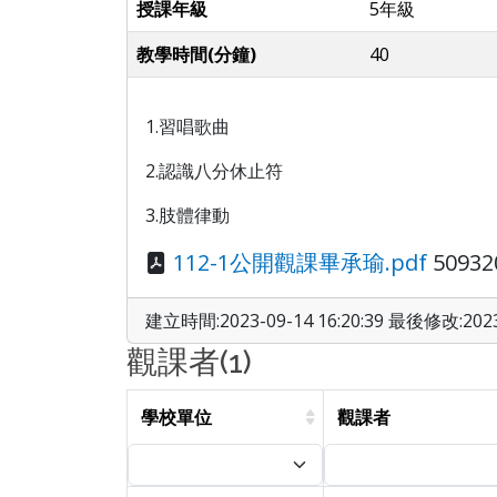
授課年級
5年級
教學時間(分鐘)
40
1.習唱歌曲
2.認識八分休止符
3.肢體律動
112-1公開觀課畢承瑜.pdf
50932
建立時間:2023-09-14 16:20:39 最後修改:2023-
觀課者(1)
學校單位
觀課者