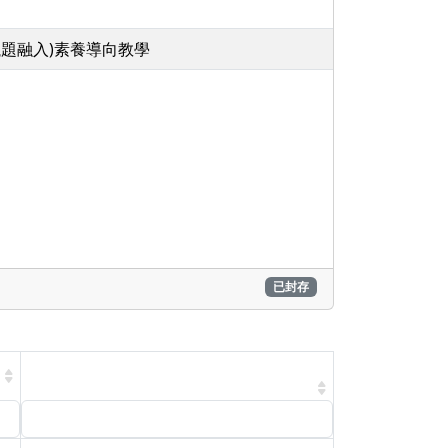
議題融入)素養導向教學
已封存