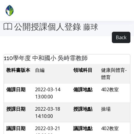
公開授課個人登錄
藤球
Back
110學年度 中和國小 吳峙霏教師
教科書版本
自編
領域科目
健康與體育-
體育
備課日期
2022-03-14
備課地點
402教室
13:00:00
授課日期
2022-03-18
授課地點
操場
14:10:00
議課日期
2022-03-21
議課地點
402教室