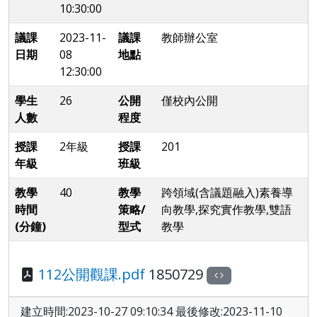
10:30:00
議課
2023-11-
議課
教師辦公室
日期
08
地點
12:30:00
學生
26
公開
僅校內公開
人數
程度
授課
2年級
授課
201
年級
班級
教學
40
教學
跨領域(含議題融入)素養導
時間
策略/
向教學,探究實作教學,雙語
(分鐘)
型式
教學
112公開觀課.pdf
1850729
建立時間:2023-10-27 09:10:34 最後修改:2023-11-10