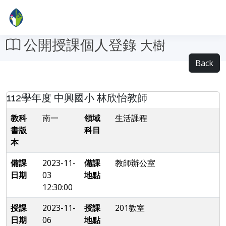
公開授課個人登錄
大樹
Back
112學年度 中興國小 林欣怡教師
教科
南一
領域
生活課程
書版
科目
本
備課
2023-11-
備課
教師辦公室
日期
03
地點
12:30:00
授課
2023-11-
授課
201教室
日期
06
地點