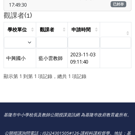
17:49:30
已封存
觀課者(1)
學校單位
觀課者
申請時間
2023-11-03
中興國小
藍小雲教師
09:11:40
顯示第 1 到第 1 項記錄，總共 1 項記錄
基隆市中小學校長及教師公開授課資訊網 為基隆巿政府教育處所有。
公開授課詢問電話：(02)24301505#126-課程科課程督學
。
地址：基